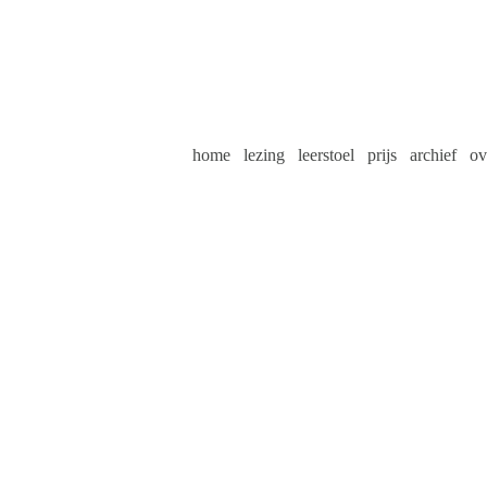
home
lezing
leerstoel
prijs
archief
ov