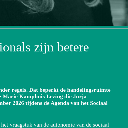
onals zijn betere
nder regels. Dat beperkt de handelingsruimte
 de Marie Kamphuis Lezing die Jurja
ber 2026 tijdens de Agenda van het Sociaal
in het vraagstuk van de autonomie van de sociaal