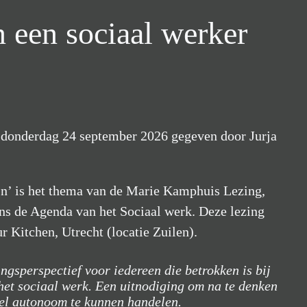
 een sociaal werker
donderdag 24 september 2026 gegeven door Jurja
jn’ is het thema van de Marie Kamphuis Lezing,
ens de Agenda van het Sociaal werk. Deze lezing
r Kitchen, Utrecht (locatie Zuilen).
ingsperspectief voor iedereen die betrokken is bij
 het sociaal werk. Een uitnodiging om na te denken
eel autonoom te kunnen handelen.