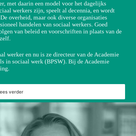
er, met daarin een model voor het dagelijks
aal werkers zijn, speelt al decennia, en wordt
 De overheid, maar ook diverse organisaties
sioneel handelen van sociaal werkers. Goed
olgen van beleid en voorschriften in plaats van de
zelf.
aal werker en nu is ze directeur van de Academie
als in sociaal werk (BPSW). Bij de Academie
ing.
lees verder