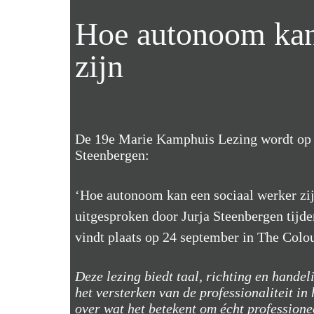
Hoe autonoom kan
zijn
De 19e Marie Kamphuis Lezing wordt op 
Steenbergen:
‘Hoe autonoom kan een sociaal werker zi
uitgesproken door Jurja Steenbergen tijd
vindt plaats op 24 september in The Colou
Deze lezing biedt taal, richting en handel
het versterken van de professionaliteit in
over wat het betekent om écht profession