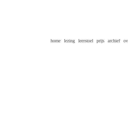
home
lezing
leerstoel
prijs
archief
ov