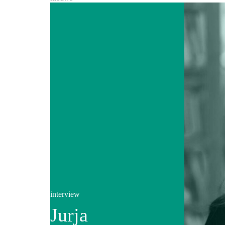
interview
Jurja