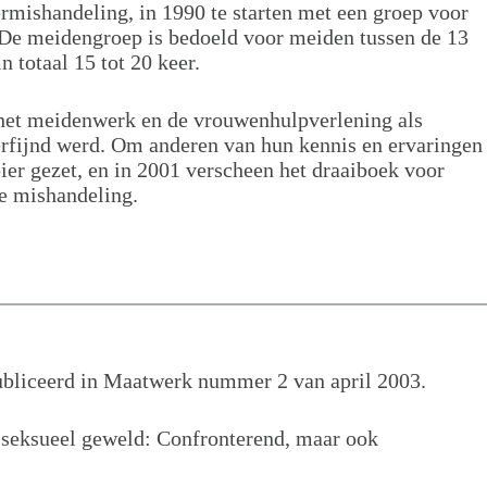
rmishandeling, in 1990 te starten met een groep voor
De meidengroep is bedoeld voor meiden tussen de 13
n totaal 15 tot 20 keer.
het meidenwerk en de vrouwenhulpverlening als
erfijnd werd. Om anderen van hun kennis en ervaringen
ier gezet, en in 2001 verscheen het draaiboek voor
le mishandeling.
publiceerd in Maatwerk nummer 2 van april 2003.
 seksueel geweld: Confronterend, maar ook