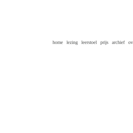
home
lezing
leerstoel
prijs
archief
ov