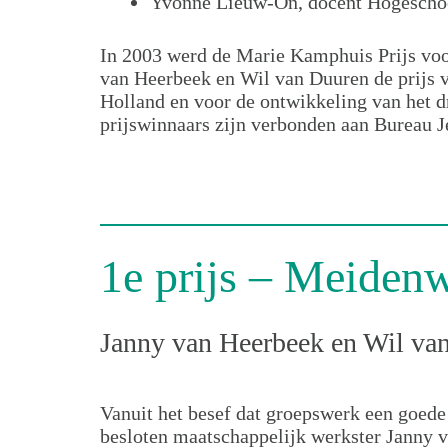
Yvonne Lieuw-On, docent Hogescho
In 2003 werd de Marie Kamphuis Prijs voor
van Heerbeek en Wil van Duuren de prijs 
Holland en voor de ontwikkeling van het 
prijswinnaars zijn verbonden aan Bureau 
1e prijs – Meiden
Janny van Heerbeek en Wil va
Vanuit het besef dat groepswerk een goede
besloten maatschappelijk werkster Janny 