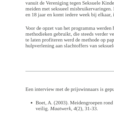
vanuit de Vereniging tegen Seksuele Kinde
meiden met seksueel misbruikervaringen. 
en 18 jaar en komt iedere week bij elkaar, i
Voor de opzet van het programma werden 
methodieken gebruikt, die steeds verder v
te laten profiteren werd de methode op pap
hulpverlening aan slachtoffers van seksue
Een interview met de prijswinnaars is ge
Boet, A. (2003). Meidengroepen rond
veilig.
Maatwerk, 4
(2), 31-33.