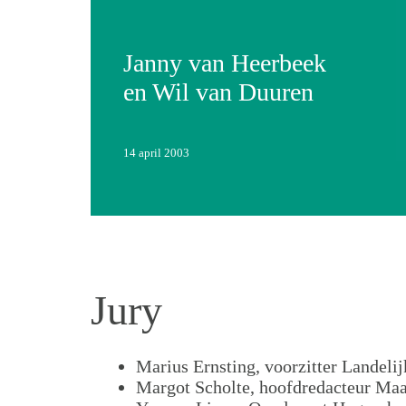
Janny van Heerbeek
en Wil van Duuren
14 april 2003
Jury
Marius Ernsting, voorzitter Landel
Margot Scholte, hoofdredacteur Ma